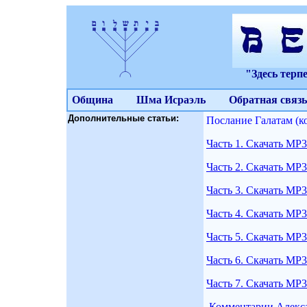
"Здесь терп
Община
Шма Исраэль
Обратная связь
Дополнительные статьи:
Послание Галатам (к
Часть 1. Скачать МР3
Часть 2. Скачать МР3
Часть 3. Скачать МР3
Часть 4. Скачать МР3
Часть 5. Скачать МР3
Часть 6. Скачать МР3
Часть 7. Скачать МР3
Комментарии Алекса