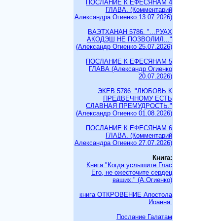
ПОСЛАНИЕ К ЕФЕСЯНАМ 4
ГЛАВА. (Комментарий
Александра Огиенко 13.07.2026)
ВАЭТХАНАН 5786. "...РУАХ
АКОДЭШ НЕ ПОЗВОЛИЛ..."
(Александр Огиенко 25.07.2026)
ПОСЛАНИЕ К ЕФЕСЯНАМ 5
ГЛАВА (Александр Огиенко
20.07.2026)
ЭКЕВ 5786. "ЛЮБОВЬ К
ПРЕДВЕЧНОМУ ЕСТЬ
СЛАВНАЯ ПРЕМУДРОСТЬ."
(Александр Огиенко 01.08.2026)
ПОСЛАНИЕ К ЕФЕСЯНАМ 6
ГЛАВА. (Комментарий
Александра Огиенко 27.07.2026)
Книга:
Книга:"Когда услышите Глас
Его, не ожесточите сердец
ваших." (А.Огиенко)
книга ОТКРОВЕНИЕ Апостола
Иоанна.
Послание Галатам