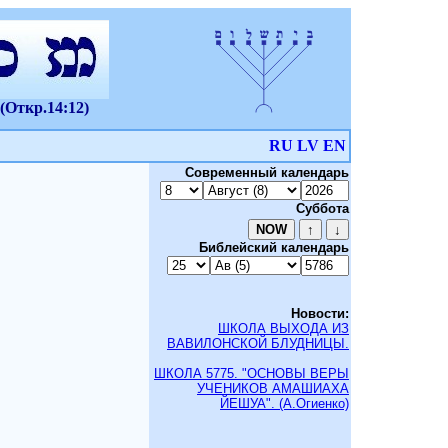
(Откр.14:12)
RU
LV
EN
Современный календарь
Суббота
Библейский календарь
Новости:
ШКОЛА ВЫХОДА ИЗ
ВАВИЛОНСКОЙ БЛУДНИЦЫ.
ШКОЛА 5775. "ОСНОВЫ ВЕРЫ
УЧЕНИКОВ АМАШИАХА
ЙЕШУА". (А.Огиенко)