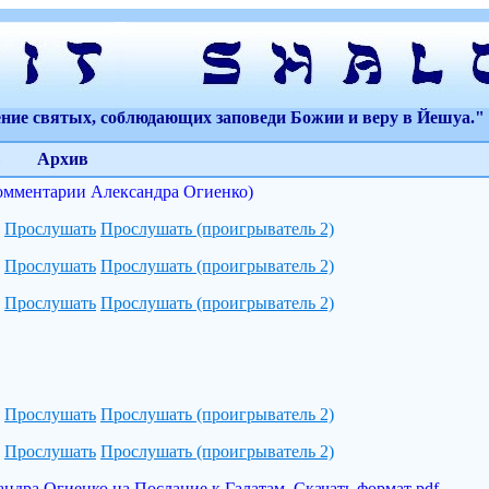
ение святых, соблюдающих заповеди Божии и веру в Йешуа." 
Архив
омментарии Александра Огиенко)
Прослушать
Прослушать (проигрыватель 2)
Прослушать
Прослушать (проигрыватель 2)
Прослушать
Прослушать (проигрыватель 2)
Прослушать
Прослушать (проигрыватель 2)
Прослушать
Прослушать (проигрыватель 2)
ндра Огиенко на Послание к Галатам. Скачать формат pdf.