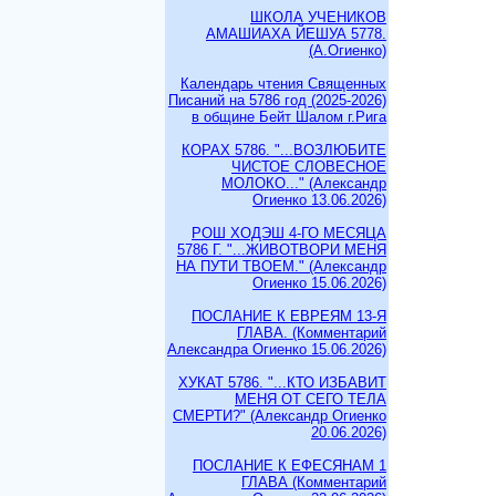
ШКОЛА УЧЕНИКОВ
АМАШИАХА ЙЕШУА 5778.
(А.Огиенко)
Календарь чтения Священных
Писаний на 5786 год (2025-2026)
в общине Бейт Шалом г.Рига
КОРАХ 5786. "...ВОЗЛЮБИТЕ
ЧИСТОЕ СЛОВЕСНОЕ
МОЛОКО..." (Александр
Огиенко 13.06.2026)
РОШ ХОДЭШ 4-ГО МЕСЯЦА
5786 Г. "...ЖИВОТВОРИ МЕНЯ
НА ПУТИ ТВОЕМ." (Александр
Огиенко 15.06.2026)
ПОСЛАНИЕ К ЕВРЕЯМ 13-Я
ГЛАВА. (Комментарий
Александра Огиенко 15.06.2026)
ХУКАТ 5786. "...КТО ИЗБАВИТ
МЕНЯ ОТ СЕГО ТЕЛА
СМЕРТИ?" (Александр Огиенко
20.06.2026)
ПОСЛАНИЕ К ЕФЕСЯНАМ 1
ГЛАВА (Комментарий