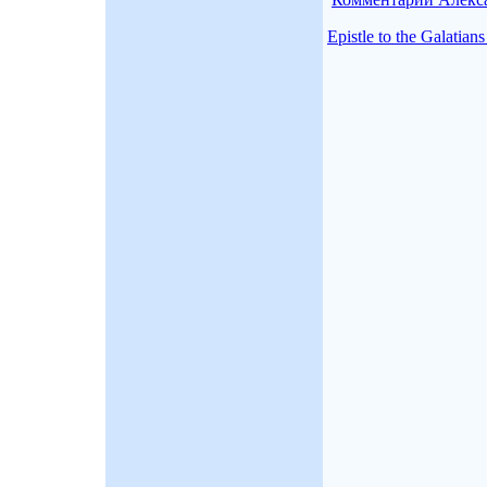
Epistle to the Galati