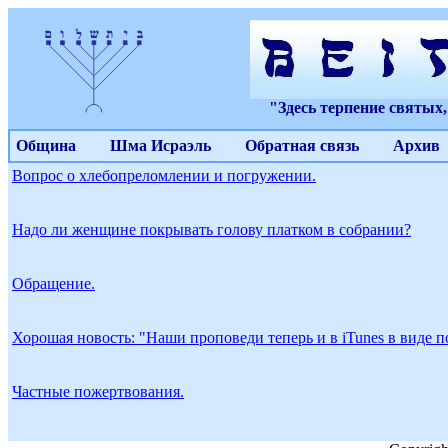
"Здесь терпение святых
Община
Шма Исраэль
Обратная связь
Архив
Вопрос о хлебопреломлении и погружении.
Надо ли женщине покрывать голову платком в собрании?
Обращение.
Хорошая новость: "Наши проповеди теперь и в iTunes в виде п
Частные пожертвования.