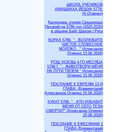
ШКОЛА УЧЕНИКОВ
АМАШИАХА ЙЕШУА 5778.
(А.Огиенко)
Календарь чтения Священных
Писаний на 5786 год (2025-2026)
в общине Бейт Шалом г.Рига
КОРАХ 5786. "...ВОЗЛЮБИТЕ
ЧИСТОЕ СЛОВЕСНОЕ
МОЛОКО..." (Александр
Огиенко 13.06.2026)
РОШ ХОДЭШ 4-ГО МЕСЯЦА
5786 Г. "...ЖИВОТВОРИ МЕНЯ
НА ПУТИ ТВОЕМ." (Александр
Огиенко 15.06.2026)
ПОСЛАНИЕ К ЕВРЕЯМ 13-Я
ГЛАВА. (Комментарий
Александра Огиенко 15.06.2026)
ХУКАТ 5786. "...КТО ИЗБАВИТ
МЕНЯ ОТ СЕГО ТЕЛА
СМЕРТИ?" (Александр Огиенко
20.06.2026)
ПОСЛАНИЕ К ЕФЕСЯНАМ 1
ГЛАВА (Комментарий