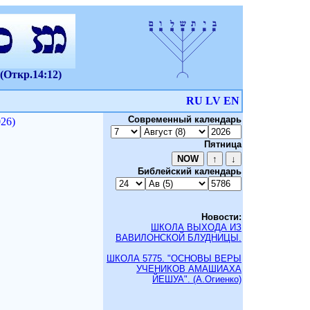
(Откр.14:12)
RU
LV
EN
Современный календарь
26)
Пятница
Библейский календарь
Новости:
ШКОЛА ВЫХОДА ИЗ
ВАВИЛОНСКОЙ БЛУДНИЦЫ.
ШКОЛА 5775. "ОСНОВЫ ВЕРЫ
УЧЕНИКОВ АМАШИАХА
ЙЕШУА". (А.Огиенко)