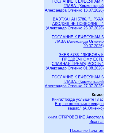
ПОСЛАНИЕ К ЕФЕСЯНАМ 4
ГЛАВА. (Комментарий
Александра Огиенко 13.07.2026)
ВАЭТХАНАН 5786. "...РУАХ
АКОДЭШ НЕ ПОЗВОЛИЛ..."
(Александр Огиенко 25.07.2026)
ПОСЛАНИЕ К ЕФЕСЯНАМ 5
ГЛАВА (Александр Огиенко
20.07.2026)
ЭКЕВ 5786. "ЛЮБОВЬ К
ПРЕДВЕЧНОМУ ЕСТЬ
СЛАВНАЯ ПРЕМУДРОСТЬ."
(Александр Огиенко 01.08.2026)
ПОСЛАНИЕ К ЕФЕСЯНАМ 6
ГЛАВА. (Комментарий
Александра Огиенко 27.07.2026)
Книга:
Книга:"Когда услышите Глас
Его, не ожесточите сердец
ваших." (А.Огиенко)
книга ОТКРОВЕНИЕ Апостола
Иоанна.
Послание Галатам