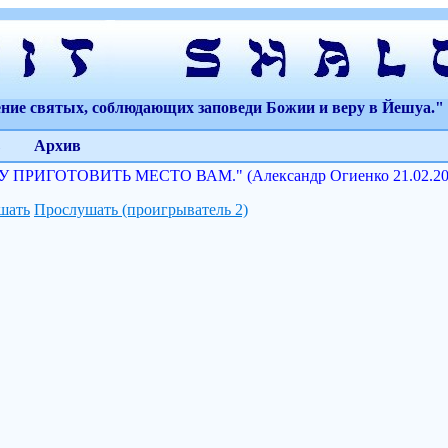
ение святых, соблюдающих заповеди Божии и веру в Йешуа." 
Архив
У ПРИГОТОВИТЬ МЕСТО ВАМ." (Александр Огиенко 21.02.20
шать
Прослушать (проигрыватель 2)