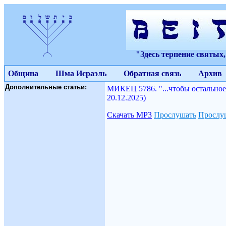
"Здесь терпение святых
Община
Шма Исраэль
Обратная связь
Архив
Дополнительные статьи:
МИКЕЦ 5786. "...чтобы остальн
20.12.2025)
Скачать МР3
Прослушать
Прослуш