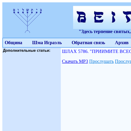
"Здесь терпение святых
Община
Шма Исраэль
Обратная связь
Архив
Дополнительные статьи:
ШЛАХ 5786. "ПРИИМИТЕ ВСЕОРУ
Скачать МР3
Прослушать
Прослуш