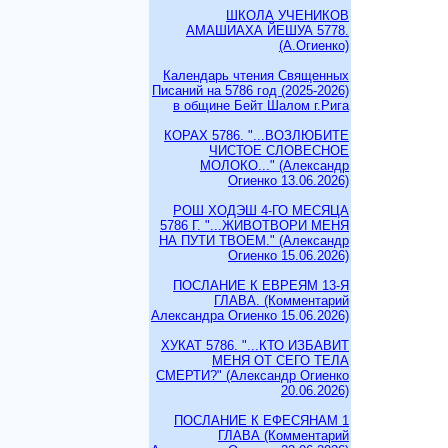
ШКОЛА УЧЕНИКОВ
АМАШИАХА ЙЕШУА 5778.
(А.Огиенко)
Календарь чтения Священных
Писаний на 5786 год (2025-2026)
в общине Бейт Шалом г.Рига
КОРАХ 5786. "...ВОЗЛЮБИТЕ
ЧИСТОЕ СЛОВЕСНОЕ
МОЛОКО..." (Александр
Огиенко 13.06.2026)
РОШ ХОДЭШ 4-ГО МЕСЯЦА
5786 Г. "...ЖИВОТВОРИ МЕНЯ
НА ПУТИ ТВОЕМ." (Александр
Огиенко 15.06.2026)
ПОСЛАНИЕ К ЕВРЕЯМ 13-Я
ГЛАВА. (Комментарий
Александра Огиенко 15.06.2026)
ХУКАТ 5786. "...КТО ИЗБАВИТ
МЕНЯ ОТ СЕГО ТЕЛА
СМЕРТИ?" (Александр Огиенко
20.06.2026)
ПОСЛАНИЕ К ЕФЕСЯНАМ 1
ГЛАВА (Комментарий