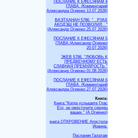
ПОСЛАНИЕ К ЕФЕСЯНАМ 4
ГЛАВА. (Комментарий
Александра Огиенко 13.07.2026)
ВАЭТХАНАН 5786. "...РУАХ
АКОДЭШ НЕ ПОЗВОЛИЛ..."
(Александр Огиенко 25.07.2026)
ПОСЛАНИЕ К ЕФЕСЯНАМ 5
ГЛАВА (Александр Огиенко
20.07.2026)
ЭКЕВ 5786. "ЛЮБОВЬ К
ПРЕДВЕЧНОМУ ЕСТЬ
СЛАВНАЯ ПРЕМУДРОСТЬ."
(Александр Огиенко 01.08.2026)
ПОСЛАНИЕ К ЕФЕСЯНАМ 6
ГЛАВА. (Комментарий
Александра Огиенко 27.07.2026)
Книга:
Книга:"Когда услышите Глас
Его, не ожесточите сердец
ваших." (А.Огиенко)
книга ОТКРОВЕНИЕ Апостола
Иоанна.
Послание Галатам