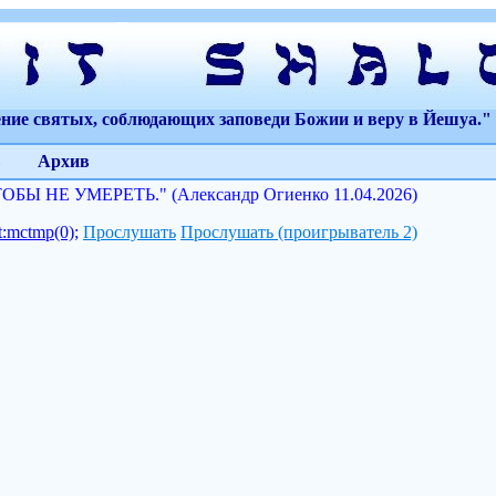
ение святых, соблюдающих заповеди Божии и веру в Йешуа." 
Архив
ОБЫ НЕ УМЕРЕТЬ." (Александр Огиенко 11.04.2026)
pt:mctmp(0);
Прослушать
Прослушать (проигрыватель 2)