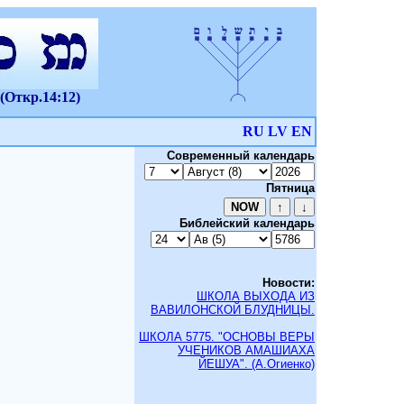
(Откр.14:12)
RU
LV
EN
Современный календарь
Пятница
Библейский календарь
Новости:
ШКОЛА ВЫХОДА ИЗ
ВАВИЛОНСКОЙ БЛУДНИЦЫ.
ШКОЛА 5775. "ОСНОВЫ ВЕРЫ
УЧЕНИКОВ АМАШИАХА
ЙЕШУА". (А.Огиенко)