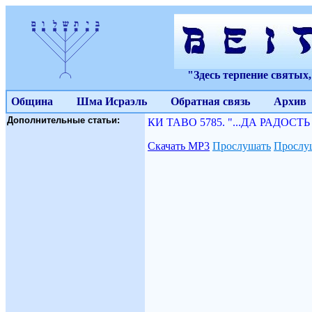
"Здесь терпение святых
Община
Шма Исраэль
Обратная связь
Архив
Дополнительные статьи:
КИ ТАВО 5785. "...ДА РАДОСТЬ 
Скачать МР3
Прослушать
Прослуш